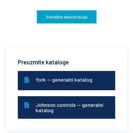
Zatražite konzultaciju
Preuzmite kataloge
York — generalni katalog
Johnson controls — generalni
katalog