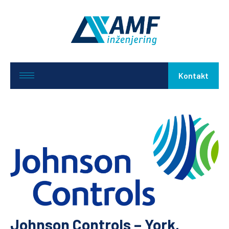
Kontakt
Johnson Controls – York,