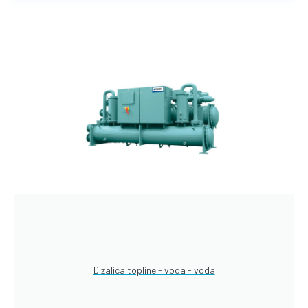
Dizalica topline - voda - voda