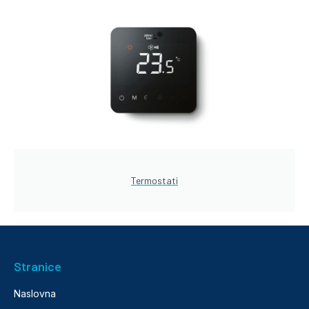
Termostati
Stranice
Naslovna