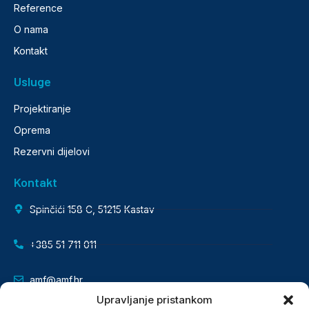
Reference
O nama
Kontakt
Usluge
Projektiranje
Oprema
Rezervni dijelovi
Kontakt
Spinčići 158 C, 51215 Kastav
+385 51 711 011
amf@amf.hr
Upravljanje pristankom