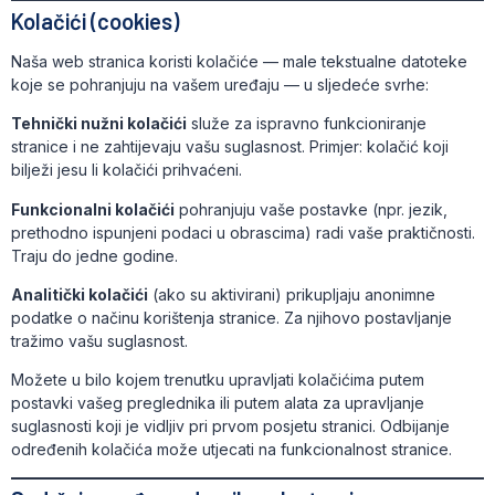
Kolačići (cookies)
Naša web stranica koristi kolačiće — male tekstualne datoteke
koje se pohranjuju na vašem uređaju — u sljedeće svrhe:
Tehnički nužni kolačići
služe za ispravno funkcioniranje
stranice i ne zahtijevaju vašu suglasnost. Primjer: kolačić koji
bilježi jesu li kolačići prihvaćeni.
Funkcionalni kolačići
pohranjuju vaše postavke (npr. jezik,
prethodno ispunjeni podaci u obrascima) radi vaše praktičnosti.
Traju do jedne godine.
Analitički kolačići
(ako su aktivirani) prikupljaju anonimne
podatke o načinu korištenja stranice. Za njihovo postavljanje
tražimo vašu suglasnost.
Možete u bilo kojem trenutku upravljati kolačićima putem
postavki vašeg preglednika ili putem alata za upravljanje
suglasnosti koji je vidljiv pri prvom posjetu stranici. Odbijanje
određenih kolačića može utjecati na funkcionalnost stranice.